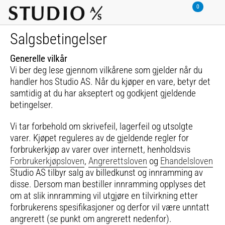
Salgsbetingelser
Generelle vilkår
Vi ber deg lese gjennom vilkårene som gjelder når du
handler hos Studio AS. Når du kjøper en vare, betyr det
samtidig at du har akseptert og godkjent gjeldende
betingelser.
Vi tar forbehold om skrivefeil, lagerfeil og utsolgte
varer. Kjøpet reguleres av de gjeldende regler for
forbrukerkjøp av varer over internett, henholdsvis
Forbrukerkjøpsloven
,
Angrerettsloven
og
Ehandelsloven
Studio AS tilbyr salg av billedkunst og innramming av
disse. Dersom man bestiller innramming opplyses det
om at slik innramming vil utgjøre en tilvirkning etter
forbrukerens spesifikasjoner og derfor vil være unntatt
angrerett (se punkt om angrerett nedenfor).