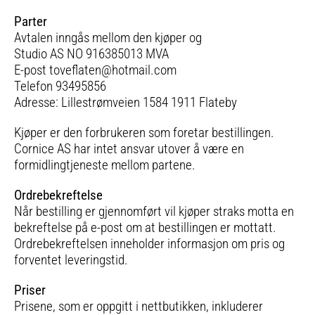
Parter
Avtalen inngås mellom den kjøper og
Studio AS NO 916385013 MVA
E-post toveflaten@hotmail.com
Telefon 93495856
Adresse: Lillestrømveien 1584 1911 Flateby
Kjøper er den forbrukeren som foretar bestillingen.
Cornice AS har intet ansvar utover å være en
formidlingtjeneste mellom partene.
Ordrebekreftelse
Når bestilling er gjennomført vil kjøper straks motta en
bekreftelse på e-post om at bestillingen er mottatt.
Ordrebekreftelsen inneholder informasjon om pris og
forventet leveringstid.
Priser
Prisene, som er oppgitt i nettbutikken, inkluderer