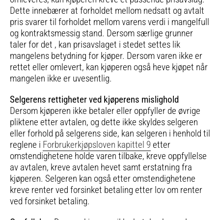
Dette innebærer at forholdet mellom nedsatt og avtalt
pris svarer til forholdet mellom varens verdi i mangelfull
og kontraktsmessig stand. Dersom særlige grunner
taler for det , kan prisavslaget i stedet settes lik
mangelens betydning for kjøper. Dersom varen ikke er
rettet eller omlevert, kan kjøperen også heve kjøpet når
mangelen ikke er uvesentlig.
Selgerens rettigheter ved kjøperens mislighold
Dersom kjøperen ikke betaler eller oppfyller de øvrige
pliktene etter avtalen, og dette ikke skyldes selgeren
eller forhold på selgerens side, kan selgeren i henhold til
reglene i
Forbrukerkjøpsloven kapittel 9
etter
omstendighetene holde varen tilbake, kreve oppfyllelse
av avtalen, kreve avtalen hevet samt erstatning fra
kjøperen. Selgeren kan også etter omstendighetene
kreve renter ved forsinket betaling etter lov om renter
ved forsinket betaling.