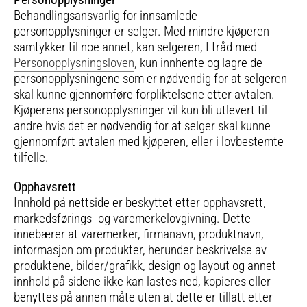
Behandlingsansvarlig for innsamlede
personopplysninger er selger. Med mindre kjøperen
samtykker til noe annet, kan selgeren, I tråd med
Personopplysningsloven
, kun innhente og lagre de
personopplysningene som er nødvendig for at selgeren
skal kunne gjennomføre forpliktelsene etter avtalen.
Kjøperens personopplysninger vil kun bli utlevert til
andre hvis det er nødvendig for at selger skal kunne
gjennomført avtalen med kjøperen, eller i lovbestemte
tilfelle.
Opphavsrett
Innhold på nettside er beskyttet etter opphavsrett,
markedsførings- og varemerkelovgivning. Dette
innebærer at varemerker, firmanavn, produktnavn,
informasjon om produkter, herunder beskrivelse av
produktene, bilder/grafikk, design og layout og annet
innhold på sidene ikke kan lastes ned, kopieres eller
benyttes på annen måte uten at dette er tillatt etter