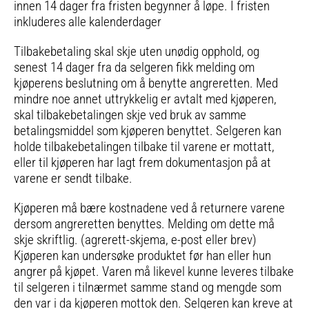
innen 14 dager fra fristen begynner å løpe. I fristen
inkluderes alle kalenderdager
Tilbakebetaling skal skje uten unødig opphold, og
senest 14 dager fra da selgeren fikk melding om
kjøperens beslutning om å benytte angreretten. Med
mindre noe annet uttrykkelig er avtalt med kjøperen,
skal tilbakebetalingen skje ved bruk av samme
betalingsmiddel som kjøperen benyttet. Selgeren kan
holde tilbakebetalingen tilbake til varene er mottatt,
eller til kjøperen har lagt frem dokumentasjon på at
varene er sendt tilbake.
Kjøperen må bære kostnadene ved å returnere varene
dersom angreretten benyttes. Melding om dette må
skje skriftlig. (agrerett-skjema, e-post eller brev)
Kjøperen kan undersøke produktet før han eller hun
angrer på kjøpet. Varen må likevel kunne leveres tilbake
til selgeren i tilnærmet samme stand og mengde som
den var i da kjøperen mottok den. Selgeren kan kreve at