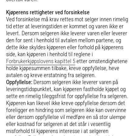
Kjøperens rettigheter ved forsinkelse
Ved forsinkelse må krav rettes mot selger innen rimelig
tid etter at leveringstiden er kommet og varen ikke er
levert. Dersom selgeren ikke leverer varen eller leverer
den for sent i henhold til avtalen mellom partene, og
dette ikke skyldes kjøperen eller forhold på kjøperens
side, kan kjøperen i henhold til reglene i
Forbrukerkjøpslovens kapittel 5
etter omstendighetene
holde kjøpesummen tilbake, kreve oppfyllelse, heve
avtalen og kreve erstatning fra selgeren.
Oppfyllelse:
Dersom selgeren ikke leverer varen på
leveringstidspunktet, kan kjøperen fastholde kjøpet og
sette en rimelig tileggsfrist for oppfyllelse fra selgeren.
Kjøperen kan likevel ikke kreve oppfyllelse dersom det
foreligger en hindring som selgeren ikke kan overvinne
eller dersom oppfyllelse vil medføre en så stor ulempe
eller kostnad for selgeren at det står i vesentlig
misforhold til kjøperens interesse i at selgeren