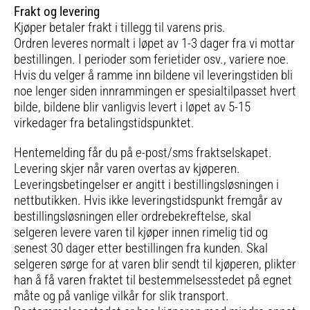
Frakt og levering
Kjøper betaler frakt i tillegg til varens pris.
Ordren leveres normalt i løpet av 1-3 dager fra vi mottar
bestillingen. I perioder som ferietider osv., variere noe.
Hvis du velger å ramme inn bildene vil leveringstiden bli
noe lenger siden innrammingen er spesialtilpasset hvert
bilde, bildene blir vanligvis levert i løpet av 5-15
virkedager fra betalingstidspunktet.
Hentemelding får du på e-post/sms fraktselskapet.
Levering skjer når varen overtas av kjøperen.
Leveringsbetingelser er angitt i bestillingsløsningen i
nettbutikken. Hvis ikke leveringstidspunkt fremgår av
bestillingsløsningen eller ordrebekreftelse, skal
selgeren levere varen til kjøper innen rimelig tid og
senest 30 dager etter bestillingen fra kunden. Skal
selgeren sørge for at varen blir sendt til kjøperen, plikter
han å få varen fraktet til bestemmelsesstedet på egnet
måte og på vanlige vilkår for slik transport.