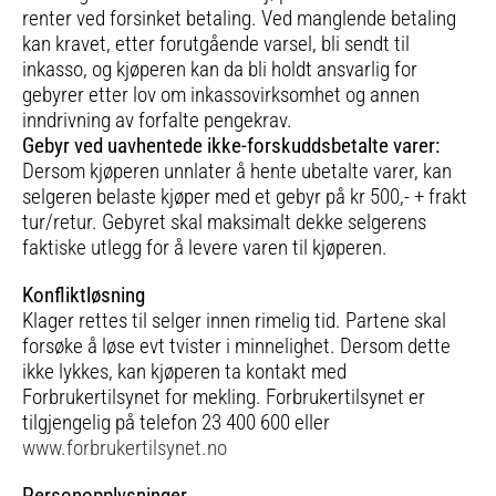
renter ved forsinket betaling. Ved manglende betaling
kan kravet, etter forutgående varsel, bli sendt til
inkasso, og kjøperen kan da bli holdt ansvarlig for
gebyrer etter lov om inkassovirksomhet og annen
inndrivning av forfalte pengekrav.
Gebyr ved uavhentede ikke-forskuddsbetalte varer:
Dersom kjøperen unnlater å hente ubetalte varer, kan
selgeren belaste kjøper med et gebyr på kr 500,- + frakt
tur/retur. Gebyret skal maksimalt dekke selgerens
faktiske utlegg for å levere varen til kjøperen.
Konfliktløsning
Klager rettes til selger innen rimelig tid. Partene skal
forsøke å løse evt tvister i minnelighet. Dersom dette
ikke lykkes, kan kjøperen ta kontakt med
Forbrukertilsynet for mekling. Forbrukertilsynet er
tilgjengelig på telefon 23 400 600 eller
www.forbrukertilsynet.no
Personopplysninger