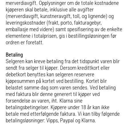
merverdiavgift. Opplysninger om de totale kostnadene
kjøperen skal betale, inklusive alle avgifter
(merverdiavgift, kunstneravgift, toll, og lignende) og
leveringskostnader (frakt, porto, fakturagebyr,
emballasje med videre) samt spesifisering av de enkelte
elementene i totalprisen, gis i bestillingsløsningen før
ordren er foretatt.
Betaling
Selgeren kan kreve betaling fra det tidspunkt varen blir
sendt fra selger til kjøper. Dersom kredittkort eller
debetkort benyttes kan selgeren reservere
kjøpesummen på kortet ved bestilling. Kortet blir
belastet samme dag som varen sendes. Ved betaling
med faktura blir denne generert til kjøper ved
forsendelse av varen, iht. Klarna sine
betalingsbetingelser. Kjøpere under 18 år kan ikke
betale med etterfølgende faktura. Vi kan tilby følgende
betalingsløsninger: Vipps, Paypal og Klarna.