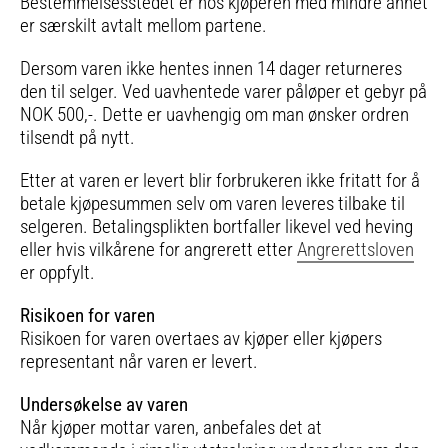
Bestemmelsesstedet er hos kjøperen med mindre annet
er særskilt avtalt mellom partene.
Dersom varen ikke hentes innen 14 dager returneres
den til selger. Ved uavhentede varer påløper et gebyr på
NOK 500,-. Dette er uavhengig om man ønsker ordren
tilsendt på nytt.
Etter at varen er levert blir forbrukeren ikke fritatt for å
betale kjøpesummen selv om varen leveres tilbake til
selgeren. Betalingsplikten bortfaller likevel ved heving
eller hvis vilkårene for angrerett etter
Angrerettsloven
er oppfylt.
Risikoen for varen
Risikoen for varen overtaes av kjøper eller kjøpers
representant når varen er levert.
Undersøkelse av varen
Når kjøper mottar varen, anbefales det at