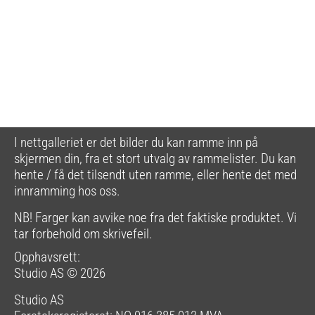
I nettgalleriet er det bilder du kan ramme inn på
skjermen din, fra et stort utvalg av rammelister. Du kan
hente / få det tilsendt uten ramme, eller hente det med
innramming hos oss.
NB! Farger kan avvike noe fra det faktiske produktet. Vi
tar forbehold om skrivefeil.
Opphavsrett:
Studio AS © 2026
Studio AS