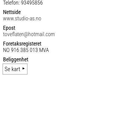
Telefon: 93495856
Nettside
www.studio-as.no
Epost
toveflaten@hotmail.com
Foretaksregisteret
NO 916 385 013 MVA
Beliggenhet
Se kart