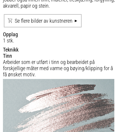
akvarell, papir og stein.
Se flere bilder av kunstneren
Opplag
1 stk.
Teknikk
Tinn
Arbeider som er utført i tinn og bearbeidet på
forskjellige måter med varme og bøying/klipping for å
få ønsket motiv.