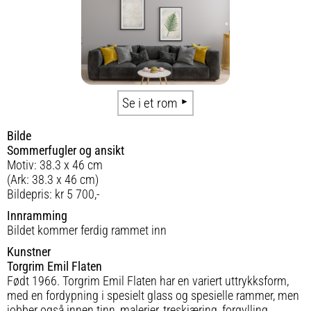
Se i et rom
Bilde
Sommerfugler og ansikt
Motiv: 38.3 x 46 cm
(Ark: 38.3 x 46 cm)
Bildepris: kr 5 700,-
Innramming
Bildet kommer ferdig rammet inn
Kunstner
Torgrim Emil Flaten
Født 1966. Torgrim Emil Flaten har en variert uttrykksform,
med en fordypning i spesielt glass og spesielle rammer, men
jobber også innen tinn, malerier, treskjæring, forgylling,