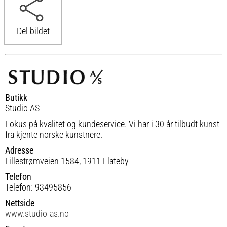
Del bildet
Butikk
Studio AS
Fokus på kvalitet og kundeservice. Vi har i 30 år tilbudt kunst
fra kjente norske kunstnere.
Adresse
Lillestrømveien 1584, 1911 Flateby
Telefon
Telefon: 93495856
Nettside
www.studio-as.no