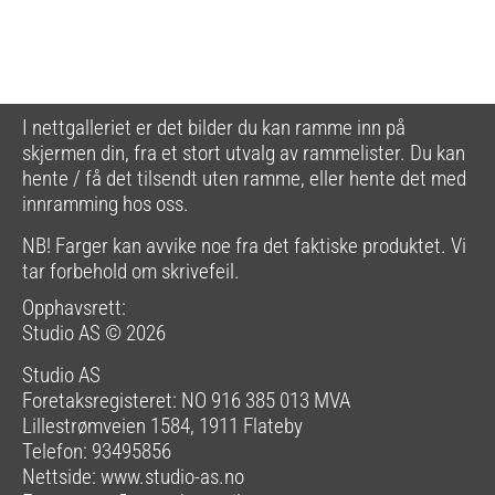
I nettgalleriet er det bilder du kan ramme inn på
skjermen din, fra et stort utvalg av rammelister. Du kan
hente / få det tilsendt uten ramme, eller hente det med
innramming hos oss.
NB! Farger kan avvike noe fra det faktiske produktet. Vi
tar forbehold om skrivefeil.
Opphavsrett:
Studio AS © 2026
Studio AS
Foretaksregisteret: NO 916 385 013 MVA
Lillestrømveien 1584, 1911 Flateby
Telefon: 93495856
Nettside:
www.studio-as.no