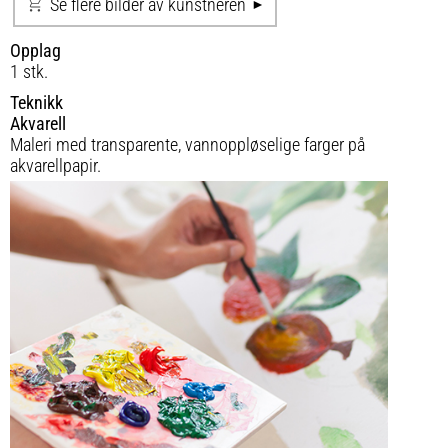
Se flere bilder av kunstneren
Opplag
1 stk.
Teknikk
Akvarell
Maleri med transparente, vannoppløselige farger på
akvarellpapir.