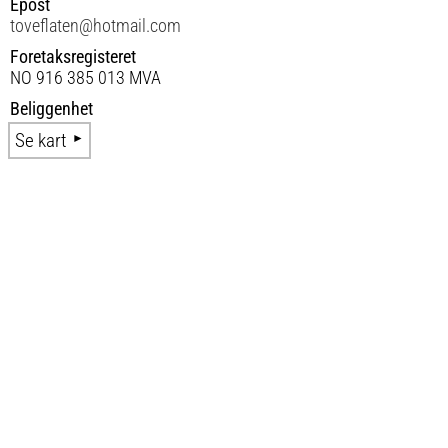
Epost
toveflaten@hotmail.com
Foretaksregisteret
NO 916 385 013 MVA
Beliggenhet
Se kart