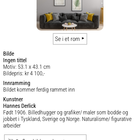
Se i et rom
Bilde
Ingen tittel
Motiv: 53.1 x 43.1 cm
Bildepris: kr 4 100,-
Innramming
Bildet kommer ferdig rammet inn
Kunstner
Hannes Derlick
Født 1906. Billedhugger og grafiker/ maler som bodde og
jobbet i Tyskland, Sverige og Norge. Naturalisme/ figurative
arbeider