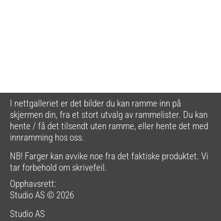
I nettgalleriet er det bilder du kan ramme inn på
skjermen din, fra et stort utvalg av rammelister. Du kan
hente / få det tilsendt uten ramme, eller hente det med
innramming hos oss.
NB! Farger kan avvike noe fra det faktiske produktet. Vi
tar forbehold om skrivefeil.
Opphavsrett:
Studio AS © 2026
Studio AS