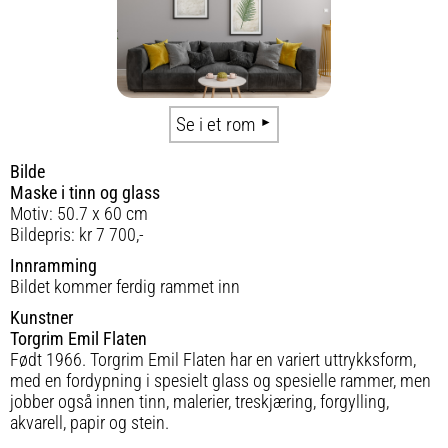
Se i et rom
Bilde
Maske i tinn og glass
Motiv: 50.7 x 60 cm
Bildepris: kr 7 700,-
Innramming
Bildet kommer ferdig rammet inn
Kunstner
Torgrim Emil Flaten
Født 1966. Torgrim Emil Flaten har en variert uttrykksform,
med en fordypning i spesielt glass og spesielle rammer, men
jobber også innen tinn, malerier, treskjæring, forgylling,
akvarell, papir og stein.