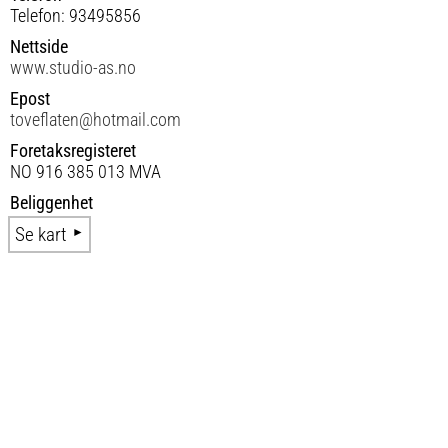
Telefon: 93495856
Nettside
www.studio-as.no
Epost
toveflaten@hotmail.com
Foretaksregisteret
NO 916 385 013 MVA
Beliggenhet
Se kart