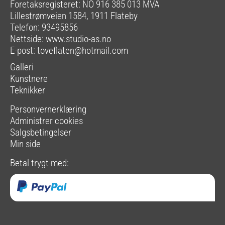
Foretaksregisteret: NO 916 385 013 MVA
Lillestrømveien 1584, 1911 Flateby
Telefon: 93495856
Nettside:
www.studio-as.no
E-post:
toveflaten@hotmail.com
Galleri
Kunstnere
Teknikker
Personvernerklæring
Administrer cookies
Salgsbetingelser
Min side
Betal trygt med: