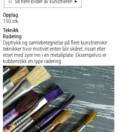
Se flere bilder av kunstneren
Opplag
150 stk.
Teknikk
Radering
Dyptrykk og samlebetegnelse på flere kunstneriske
teknikker hvor motivet enten blir skåret, risset eller
etset med syre inn i en metallplate. Eksempelvis er
kobberstikk en type radering.