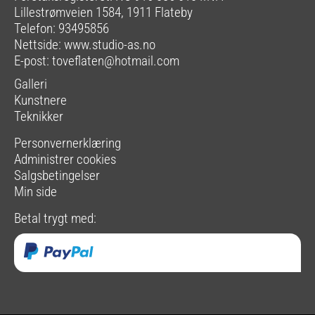
Lillestrømveien 1584, 1911 Flateby
Telefon: 93495856
Nettside:
www.studio-as.no
E-post:
toveflaten@hotmail.com
Galleri
Kunstnere
Teknikker
Personvernerklæring
Administrer cookies
Salgsbetingelser
Min side
Betal trygt med: