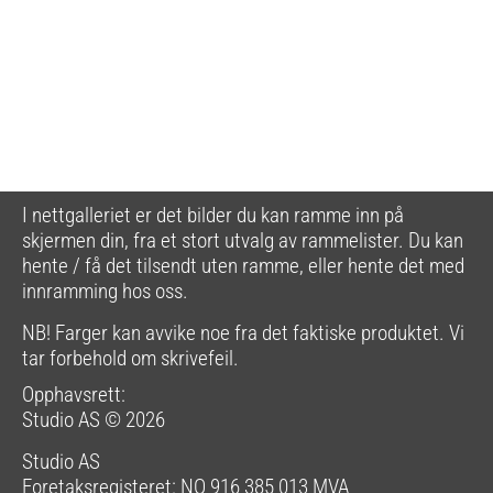
I nettgalleriet er det bilder du kan ramme inn på
skjermen din, fra et stort utvalg av rammelister. Du kan
hente / få det tilsendt uten ramme, eller hente det med
innramming hos oss.
NB! Farger kan avvike noe fra det faktiske produktet. Vi
tar forbehold om skrivefeil.
Opphavsrett:
Studio AS © 2026
Studio AS
Foretaksregisteret: NO 916 385 013 MVA