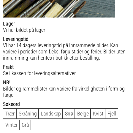
Lager
Vi har bildet på lager
Leveringstid
Vi har 14 dagers leveringstid på innrammede bilder. Kan
variere i perioder som f.eks. førjulstider og ferier. Bilder uten
innramming kan hentes i butikk etter bestilling.
Frakt
Se i kassen for leveringsalternativer
NB!
Bilder og rammelister kan variere fra virkeligheten i form og
farge
Søkeord
Trær
Skråning
Landskap
Snø
Beige
Kvist
Fjell
Vinter
Grå