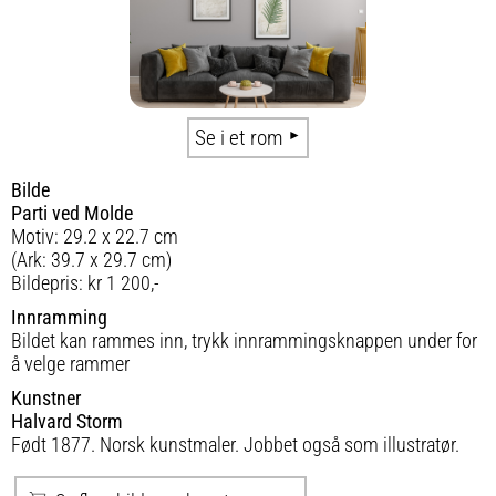
Se i et rom
Bilde
Parti ved Molde
Motiv: 29.2 x 22.7 cm
(Ark: 39.7 x 29.7 cm)
Bildepris: kr 1 200,-
Innramming
Bildet kan rammes inn, trykk innrammingsknappen under for
å velge rammer
Kunstner
Halvard Storm
Født 1877. Norsk kunstmaler. Jobbet også som illustratør.