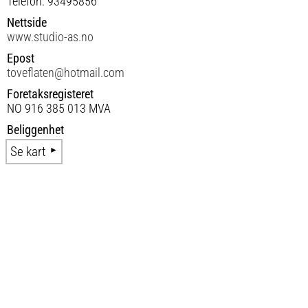
Telefon: 93495856
Nettside
www.studio-as.no
Epost
toveflaten@hotmail.com
Foretaksregisteret
NO 916 385 013 MVA
Beliggenhet
Se kart