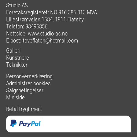
Studio AS
Foretaksregisteret: NO 916 385 013 MVA
Lillestrømveien 1584, 1911 Flateby
Telefon: 93495856
Nettside:
www.studio-as.no
E-post:
toveflaten@hotmail.com
Galleri
Kunstnere
Teknikker
Personvernerklæring
Administrer cookies
Salgsbetingelser
Min side
Betal trygt med: