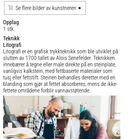
Se flere bilder av kunstneren
Opplag
1 stk.
Teknikk
Litografi
Litografi er en grafisk trykkteknikk som ble utviklet på
slutten av 1700-tallet av Alois Senefelder. Teknikken
innebærer å tegne eller male direkte på en steinplate,
vanligvis kalkstein, med fettbaserte materialer som
tusj eller fettstift. Steinen behandles deretter med en
blanding som gjør at fettet absorberes, mens de ikke-
fettete områdene forblir vannavstøtende.