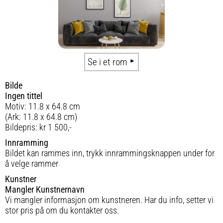
Se i et rom
Bilde
Ingen tittel
Motiv: 11.8 x 64.8 cm
(Ark: 11.8 x 64.8 cm)
Bildepris: kr 1 500,-
Innramming
Bildet kan rammes inn, trykk innrammingsknappen under for
å velge rammer
Kunstner
Mangler Kunstnernavn
Vi mangler informasjon om kunstneren. Har du info, setter vi
stor pris på om du kontakter oss.