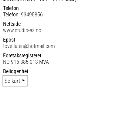
Telefon
Telefon: 93495856
Nettside
www.studio-as.no
Epost
toveflaten@hotmail.com
Foretaksregisteret
NO 916 385 013 MVA
Beliggenhet
Se kart