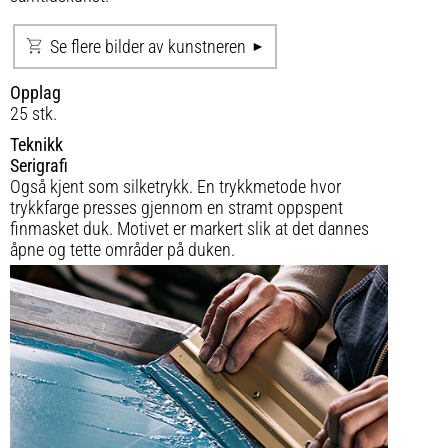
Se flere bilder av kunstneren
Opplag
25 stk.
Teknikk
Serigrafi
Også kjent som silketrykk. En trykkmetode hvor
trykkfarge presses gjennom en stramt oppspent
finmasket duk. Motivet er markert slik at det dannes
åpne og tette områder på duken.