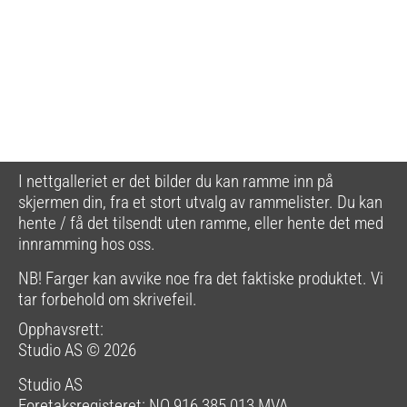
I nettgalleriet er det bilder du kan ramme inn på
skjermen din, fra et stort utvalg av rammelister. Du kan
hente / få det tilsendt uten ramme, eller hente det med
innramming hos oss.
NB! Farger kan avvike noe fra det faktiske produktet. Vi
tar forbehold om skrivefeil.
Opphavsrett:
Studio AS © 2026
Studio AS
Foretaksregisteret: NO 916 385 013 MVA