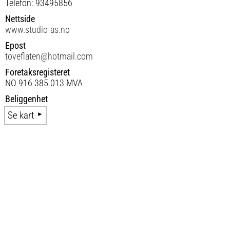
Telefon: 93495856
Nettside
www.studio-as.no
Epost
toveflaten@hotmail.com
Foretaksregisteret
NO 916 385 013 MVA
Beliggenhet
Se kart