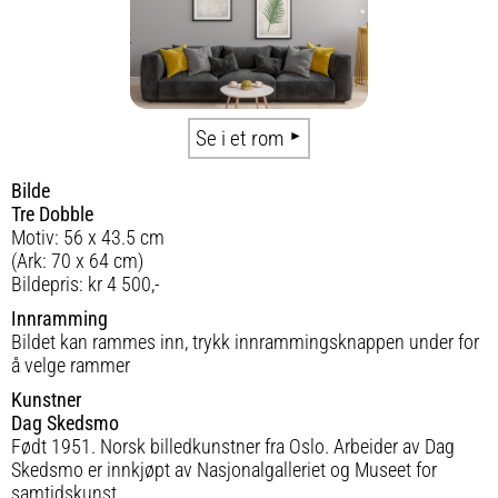
Se i et rom
Bilde
Tre Dobble
Motiv: 56 x 43.5 cm
(Ark: 70 x 64 cm)
Bildepris: kr 4 500,-
Innramming
Bildet kan rammes inn, trykk innrammingsknappen under for
å velge rammer
Kunstner
Dag Skedsmo
Født 1951. Norsk billedkunstner fra Oslo. Arbeider av Dag
Skedsmo er innkjøpt av Nasjonalgalleriet og Museet for
samtidskunst.