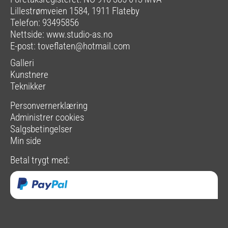
Lillestrømveien 1584, 1911 Flateby
Telefon: 93495856
Nettside:
www.studio-as.no
E-post:
toveflaten@hotmail.com
Galleri
Kunstnere
Teknikker
Personvernerklæring
Administrer cookies
Salgsbetingelser
Min side
Betal trygt med: