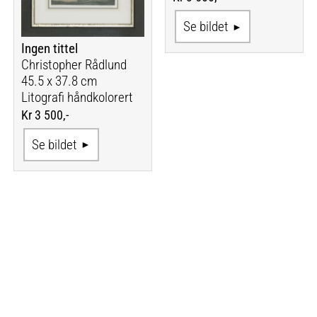
Se bildet
Ingen tittel
Christopher Rådlund
45.5 x 37.8 cm
Litografi håndkolorert
Kr 3 500,-
Se bildet