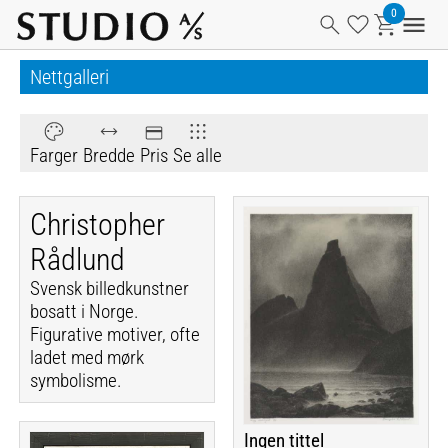
Nettgalleri
Farger
Bredde
Pris
Se alle
Christopher
Rådlund
Svensk billedkunstner
bosatt i Norge.
Figurative motiver, ofte
ladet med mørk
symbolisme.
Ingen tittel