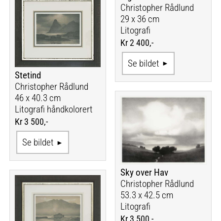
Christopher Rådlund
29 x 36 cm
Litografi
Kr 2 400,-
Se bildet
Stetind
Christopher Rådlund
46 x 40.3 cm
Litografi håndkolorert
Kr 3 500,-
Se bildet
Sky over Hav
Christopher Rådlund
53.3 x 42.5 cm
Litografi
Kr 3 500,-